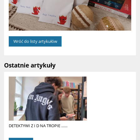
Wróć do listy artykułów
Ostatnie artykuły
DETEKTYWI Z I D NA TROPIE ……