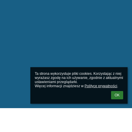
Ta strona wykorzystuje pliki cookies. Korzystając z niej 
wyrażasz zgodę na ich używanie, zgodnie z aktualnymi 
ustawieniami przeglądarki.

Więcej informacji znajdziesz w 
Polityce prywatności
.
OK
Powered by
aSc EduPage