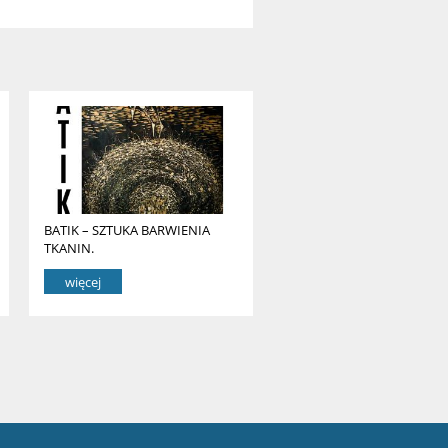
BATIK – SZTUKA BARWIENIA
TKANIN.
więcej