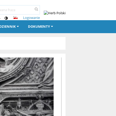
Logowanie
-
-DZIENNIK
DOKUMENTY