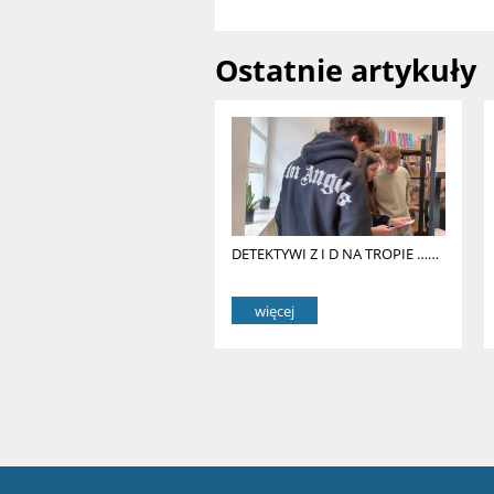
Ostatnie artykuły
DETEKTYWI Z I D NA TROPIE ……
więcej