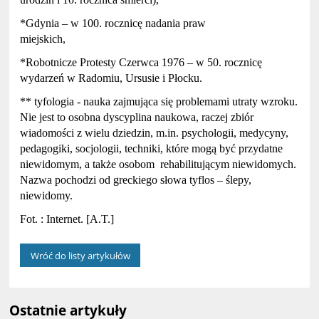
*Gdynia – w 100. rocznicę nadania praw
miejskich,
*Robotnicze Protesty Czerwca 1976 – w 50. rocznicę
wydarzeń w Radomiu, Ursusie i Płocku.
** tyfologia - nauka zajmująca się problemami utraty wzroku.
Nie jest to osobna dyscyplina naukowa, raczej zbiór
wiadomości z wielu dziedzin, m.in. psychologii, medycyny,
pedagogiki, socjologii, techniki, które mogą być przydatne
niewidomym, a także osobom rehabilitującym niewidomych.
Nazwa pochodzi od greckiego słowa tyflos – ślepy,
niewidomy.
Fot. : Internet. [A.T.]
Wróć do listy artykułów
Ostatnie artykuły