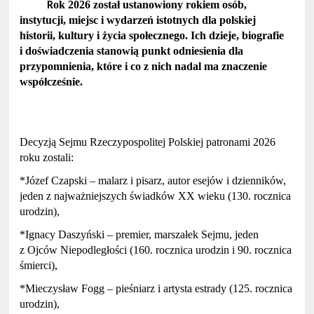
ok 2026 został ustanowiony rokiem osób,
R
instytucji, miejsc i wydarzeń istotnych dla polskiej
historii, kultury i życia społecznego. Ich dzieje, biografie
i doświadczenia stanowią punkt odniesienia dla
przypomnienia, które i co z nich nadal ma znaczenie
współcześnie.
Decyzją Sejmu Rzeczypospolitej Polskiej patronami 2026
roku zostali:
*Józef Czapski – malarz i pisarz, autor esejów i dzienników,
jeden z najważniejszych świadków XX wieku (130. rocznica
urodzin),
*Ignacy Daszyński – premier, marszałek Sejmu, jeden
z Ojców Niepodległości (160. rocznica urodzin i 90. rocznica
śmierci)
*Mieczysław Fogg – pieśniarz i artysta estrady (125. rocznica
urodzin),