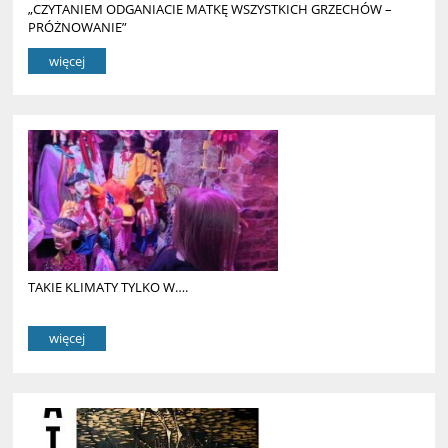
„CZYTANIEM ODGANIACIE MATKĘ WSZYSTKICH GRZECHÓW –
PRÓŻNOWANIE”
więcej
TAKIE KLIMATY TYLKO W….
więcej