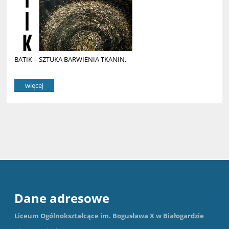
BATIK – SZTUKA BARWIENIA TKANIN.
więcej
Dane adresowe
Liceum Ogólnokształcące im. Bogusława X w Białogardzie