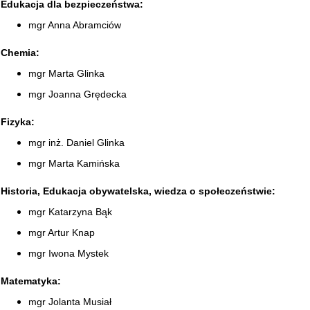
Edukacja dla bezpieczeństwa:
mgr Anna Abramciów
Chemia:
mgr Marta Glinka
mgr Joanna Grędecka
Fizyka:
mgr inż. Daniel Glinka
mgr Marta Kamińska
Historia, Edukacja obywatelska, wiedza o społeczeństwie:
mgr Katarzyna Bąk
mgr Artur Knap
mgr Iwona Mystek
Matematyka:
mgr Jolanta Musiał