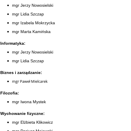
mgr Jerzy Nowosielski
mgr Lidia Szczap
mgr Izabela Mokrzycka
mgr Marta Kamińska
Informatyka:
mgr Jerzy Nowosielski
mgr Lidia Szczap
Biznes i zarządzanie:
mgr Paweł Mielcarek
Filozofia:
mgr Iwona Mystek
Wychowanie fizyczne:
mgr Elżbieta Klikowicz