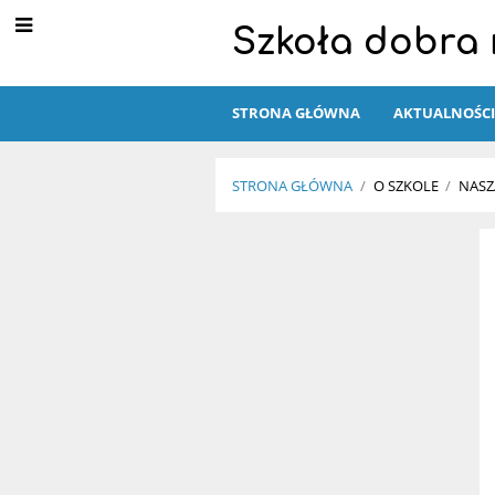
Szkoła dobra n
STRONA GŁÓWNA
AKTUALNOŚC
STRONA GŁÓWNA
/
O SZKOLE
/
NASZ
Nauczyciele