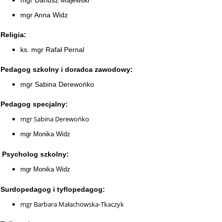
mgr Dariusz Majewski
mgr Anna Widz
Religia:
ks. mgr Rafał Pernal
Pedagog szkolny i doradca zawodowy:
mgr Sabina Derewońko
Pedagog specjalny:
mgr Sabina Derewońko
mgr Monika Widz
Psycholog szkolny:
mgr Monika Widz
Surdopedagog i tyflopedagog:
mgr Barbara Małachowska-Tkaczyk