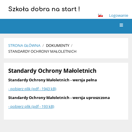
Szkoła dobra na start !
Logowanie
STRONA GŁÓWNA
/
DOKUMENTY
/
STANDARDY OCHRONY MAŁOLETNICH
Standardy
Standardy Ochrony Małoletnich
Ochrony
Małoletnich
Standardy Ochrony Małoletnich - wersja pełna
- pobierz plik (pdf - 1943 kB)
Standardy Ochrony Małoletnich - wersja uproszczona
- pobierz plik (pdf - 193 kB)