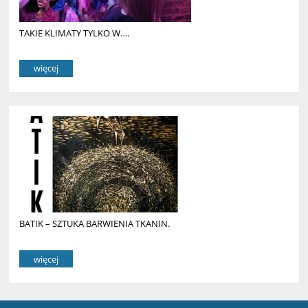
TAKIE KLIMATY TYLKO W….
więcej
BATIK – SZTUKA BARWIENIA TKANIN.
więcej