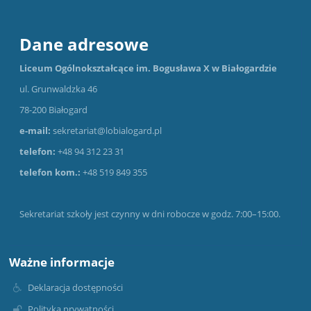
Dane adresowe
Liceum Ogólnokształcące im. Bogusława X w Białogardzie
ul. Grunwaldzka 46
78-200 Białogard
e-mail:
sekretariat@lobialogard.pl
telefon:
+48 94 312 23 31
telefon kom.:
+48 519 849 355
Sekretariat szkoły jest czynny w dni robocze w godz. 7:00–15:00.
Ważne informacje
Deklaracja dostępności
Polityka prywatności