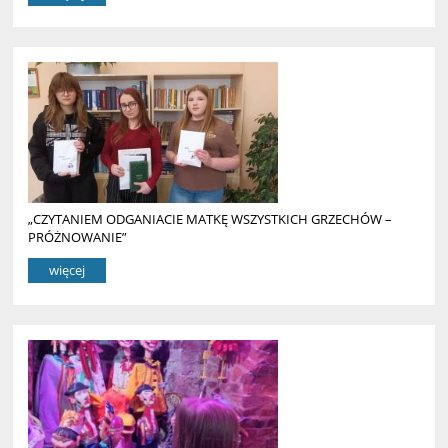
„CZYTANIEM ODGANIACIE MATKĘ WSZYSTKICH GRZECHÓW –
PRÓŻNOWANIE”
więcej