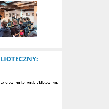
BLIOTECZNY:
 tegorocznym konkursie bibliotecznym,
.