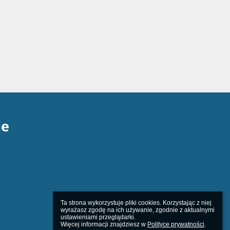
je
Ta strona wykorzystuje pliki cookies. Korzystając z niej 
wyrażasz zgodę na ich używanie, zgodnie z aktualnymi 
ustawieniami przeglądarki.

Więcej informacji znajdziesz w 
Polityce prywatności
.