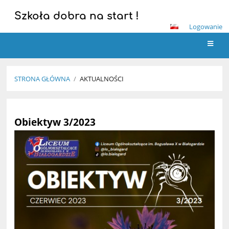
Szkoła dobra na start !
Logowanie
STRONA GŁÓWNA
/
AKTUALNOŚCI
Aktualności
Obiektyw 3/2023