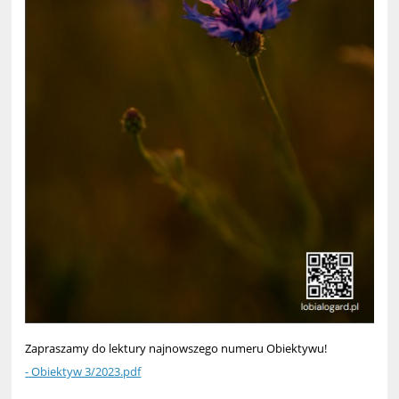
Zapraszamy do lektury najnowszego numeru Obiektywu!
- Obiektyw 3/2023.pdf