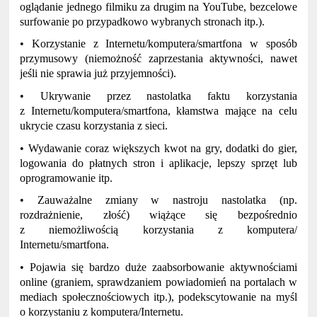
oglądanie jednego filmiku za drugim na YouTube, bezcelowe
surfowanie po przypadkowo wybranych stronach itp.).
• Korzystanie z Internetu/komputera/smartfona w sposób
przymusowy (niemożność zaprzestania aktywności, nawet
jeśli nie sprawia już przyjemności).
• Ukrywanie przez nastolatka faktu korzystania
z Internetu/komputera/smartfona, kłamstwa mające na celu
ukrycie czasu korzystania z sieci.
• Wydawanie coraz większych kwot na gry, dodatki do gier,
logowania do płatnych stron i aplikacje, lepszy sprzęt lub
oprogramowanie itp.
• Zauważalne zmiany w nastroju nastolatka (np.
rozdrażnienie, złość) wiążące się bezpośrednio
z niemożliwością korzystania z komputera/
Internetu/smartfona.
• Pojawia się bardzo duże zaabsorbowanie aktywnościami
online (graniem, sprawdzaniem powiadomień na portalach w
mediach społecznościowych itp.), podekscytowanie na myśl
o korzystaniu z komputera/Internetu.