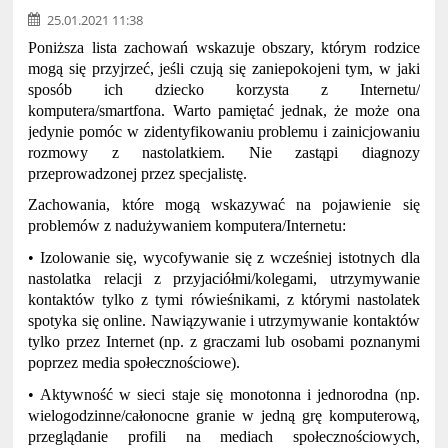
25.01.2021 11:38
Poniższa lista zachowań wskazuje obszary, którym rodzice
mogą się przyjrzeć, jeśli czują się zaniepokojeni tym, w jaki
sposób ich dziecko korzysta z Internetu/
komputera/smartfona. Warto pamiętać jednak, że może ona
jedynie pomóc w zidentyfikowaniu problemu i zainicjowaniu
rozmowy z nastolatkiem. Nie zastąpi diagnozy
przeprowadzonej przez specjalistę.
Zachowania, które mogą wskazywać na pojawienie się
problemów z nadużywaniem komputera/Internetu:
• Izolowanie się, wycofywanie się z wcześniej istotnych dla
nastolatka relacji z przyjaciółmi/kolegami, utrzymywanie
kontaktów tylko z tymi rówieśnikami, z którymi nastolatek
spotyka się online. Nawiązywanie i utrzymywanie kontaktów
tylko przez Internet (np. z graczami lub osobami poznanymi
poprzez media społecznościowe).
• Aktywność w sieci staje się monotonna i jednorodna (np.
wielogodzinne/całonocne granie w jedną grę komputerową,
przeglądanie profili na mediach społecznościowych,