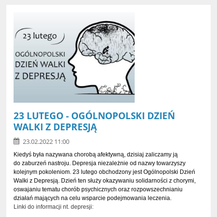
23 LUTEGO - OGÓLNOPOLSKI DZIEŃ
WALKI Z DEPRESJĄ
23.02.2022 11:00
Kiedyś była nazywana chorobą afektywną, dzisiaj zaliczamy ją
do zaburzeń nastroju. Depresja niezależnie od nazwy towarzyszy
kolejnym pokoleniom. 23 lutego obchodzony jest Ogólnopolski Dzień
Walki z Depresją. Dzień ten służy okazywaniu solidarności z chorymi,
oswajaniu tematu chorób psychicznych oraz rozpowszechnianiu
działań mających na celu wsparcie podejmowania leczenia.
Linki do informacji nt. depresji: