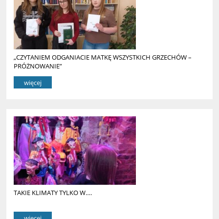
„CZYTANIEM ODGANIACIE MATKĘ WSZYSTKICH GRZECHÓW –
PRÓŻNOWANIE”
więcej
TAKIE KLIMATY TYLKO W….
więcej