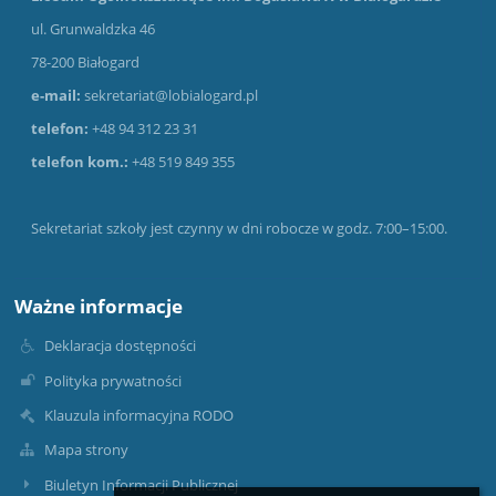
ul. Grunwaldzka 46
78-200 Białogard
e-mail:
sekretariat@lobialogard.pl
telefon:
+48 94 312 23 31
telefon kom.:
+48 519 849 355
Sekretariat szkoły jest czynny w dni robocze w godz. 7:00–15:00.
Ważne informacje
Deklaracja dostępności
Polityka prywatności
Klauzula informacyjna RODO
Mapa strony
Biuletyn Informacji Publicznej