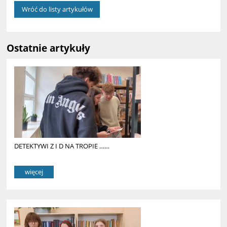
Wróć do listy artykułów
Ostatnie artykuły
DETEKTYWI Z I D NA TROPIE ……
więcej